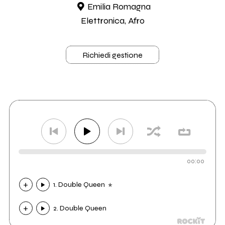
Emilia Romagna
Elettronica, Afro
Richiedi gestione
00:00
1. Double Queen
2. Double Queen