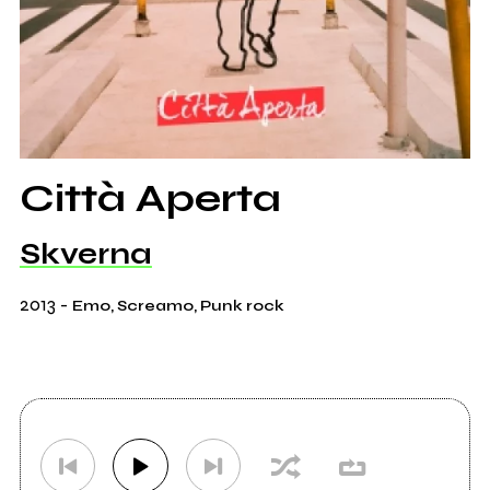
Città Aperta
Skverna
2013
-
Emo, Screamo, Punk rock