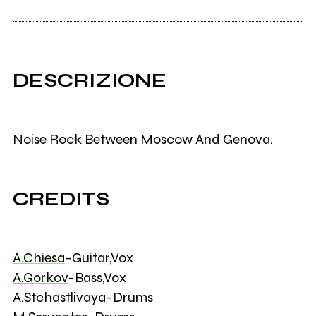
DESCRIZIONE
Noise Rock Between Moscow And Genova.
CREDITS
A.Chiesa
-Guitar,Vox
A.Gorkov
-Bass,Vox
A.Stchastlivaya
-Drums