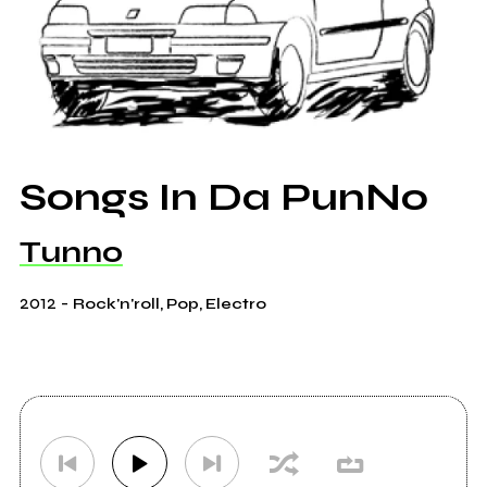
Songs In Da PunNo
Tunno
2012
-
Rock'n'roll, Pop, Electro