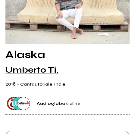
Alaska
Umberto Ti.
2018
-
Cantautoriale, Indie
Audioglobe
e altri 2
Distributore
Audioglobe
25