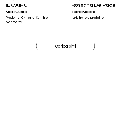
IL CAIRO
Rossana De Pace
Maxi Gusto
Terra Madre
Prodotto, Chitarre, Synth e
registrato e prodotto
pianoforte
Carica altri