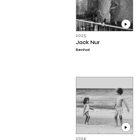
2025
Jack Nur
Senhal
2024