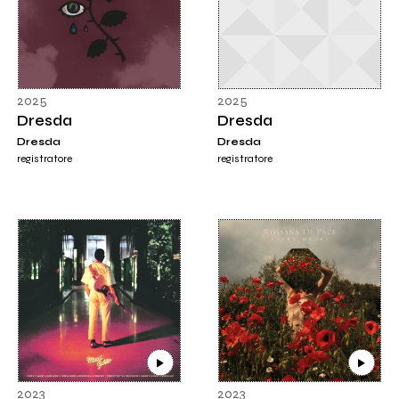
2025
2025
Dresda
Dresda
Dresda
Dresda
registratore
registratore
2023
2023