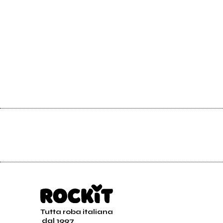
Tutta roba italiana
dal 1997