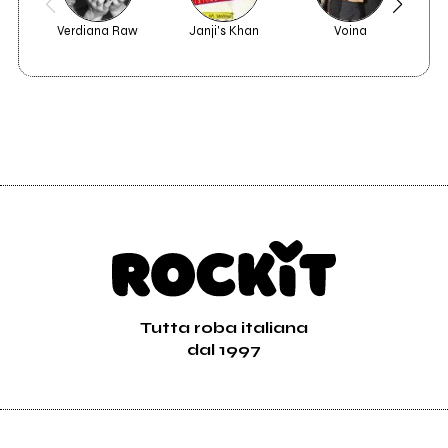
Verdiana Raw
Janji's Khan
Voina
Tutta roba italiana
dal 1997