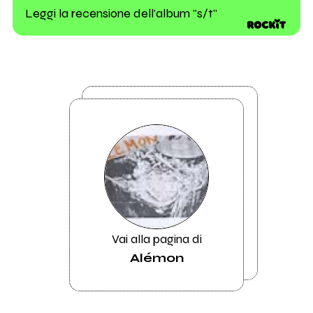
Leggi la recensione dell'album "s/t"
Vai alla pagina di
Alémon