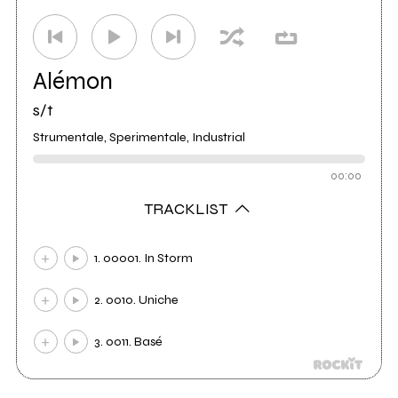
Alémon
s/t
Strumentale, Sperimentale, Industrial
00:00
TRACKLIST
1. 00001. In Storm
2. 0010. Uniche
3. 0011. Basé