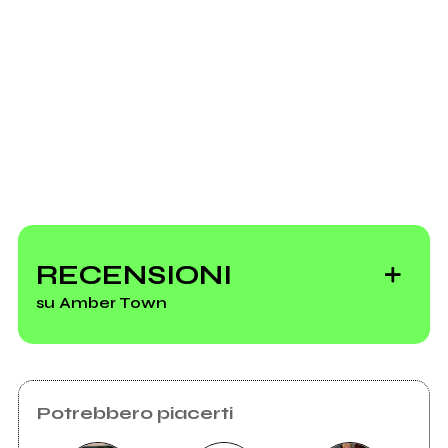
Scrivi all'utente che amministra la pagina.
Invia messaggio
RECENSIONI
su Amber Town
Potrebbero piacerti