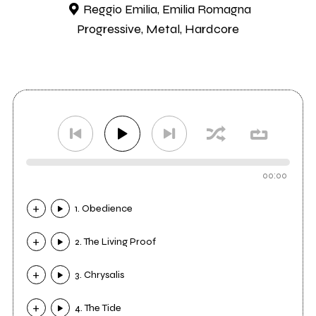
Reggio Emilia, Emilia Romagna
Progressive, Metal, Hardcore
00:00
1. Obedience
2. The Living Proof
3. Chrysalis
4. The Tide