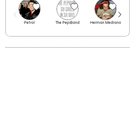
Petrol
The PepiBand
Herman Medrano
2014
Chrysalis