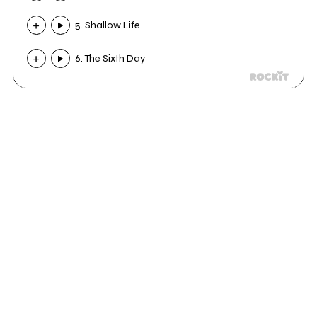
5. Shallow Life
6. The Sixth Day