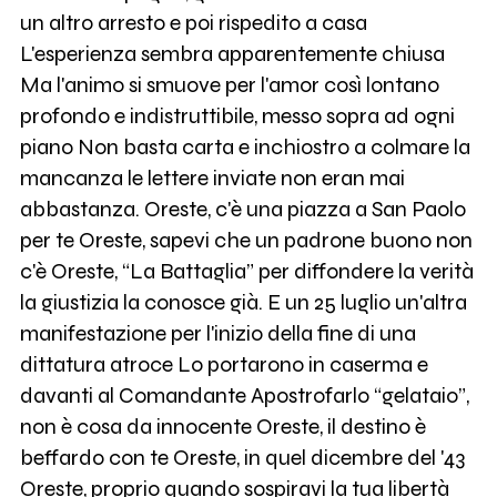
un altro arresto e poi rispedito a casa
L'esperienza sembra apparentemente chiusa
Ma l'animo si smuove per l'amor così lontano
profondo e indistruttibile, messo sopra ad ogni
piano Non basta carta e inchiostro a colmare la
mancanza le lettere inviate non eran mai
abbastanza. Oreste, c'è una piazza a San Paolo
per te Oreste, sapevi che un padrone buono non
c'è Oreste, “La Battaglia” per diffondere la verità
la giustizia la conosce già. E un 25 luglio un'altra
manifestazione per l'inizio della fine di una
dittatura atroce Lo portarono in caserma e
davanti al Comandante Apostrofarlo “gelataio”,
non è cosa da innocente Oreste, il destino è
beffardo con te Oreste, in quel dicembre del '43
Oreste, proprio quando sospiravi la tua libertà