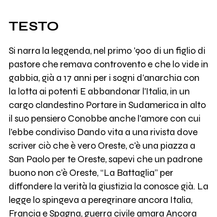
TESTO
Si narra la leggenda, nel primo '900 di un figlio di
pastore che remava controvento e che lo vide in
gabbia, già a 17 anni per i sogni d'anarchia con
la lotta ai potenti E abbandonar l'Italia, in un
cargo clandestino Portare in Sudamerica in alto
il suo pensiero Conobbe anche l'amore con cui
l'ebbe condiviso Dando vita a una rivista dove
scriver ciò che è vero Oreste, c'è una piazza a
San Paolo per te Oreste, sapevi che un padrone
buono non c'è Oreste, “La Battaglia” per
diffondere la verità la giustizia la conosce già. La
legge lo spingeva a peregrinare ancora Italia,
Francia e Spagna, guerra civile amara Ancora