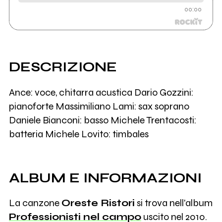
00:00
DESCRIZIONE
Ance: voce, chitarra acustica Dario Gozzini:
pianoforte Massimiliano Lami: sax soprano
Daniele Bianconi: basso Michele Trentacosti:
batteria Michele Lovito: timbales
ALBUM E INFORMAZIONI
La canzone
Oreste Ristori
si trova nell'album
Professionisti nel campo
uscito nel 2010.