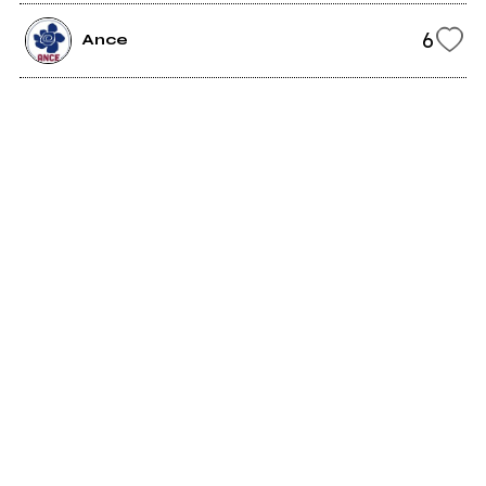
6
Ance