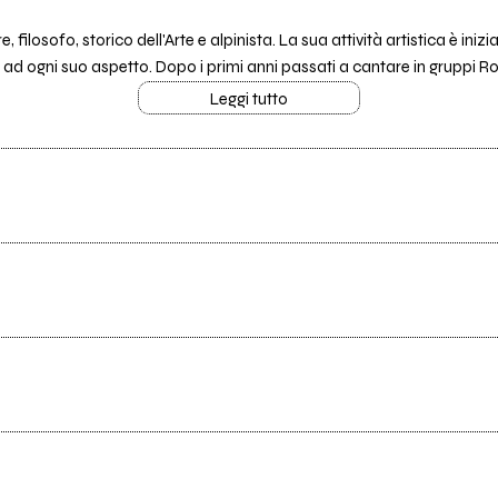
filosofo, storico dell'Arte e alpinista. La sua attività artistica è ini
ogni suo aspetto. Dopo i primi anni passati a cantare in gruppi Rock
Leggi tutto
Tutti i testi