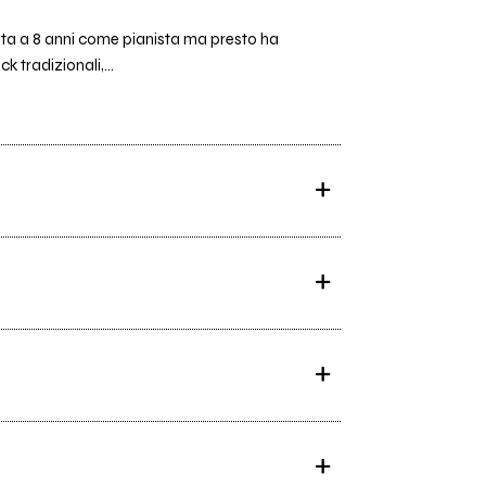
ziata a 8 anni come pianista ma presto ha
 tradizionali,...