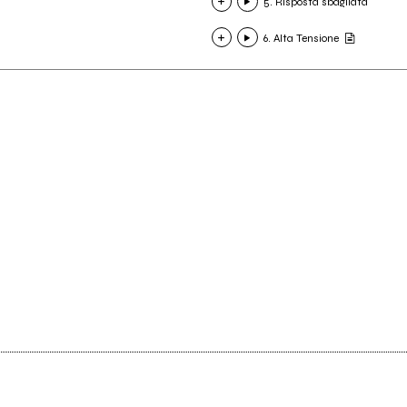
5. Risposta sbagliata
6. Alta Tensione