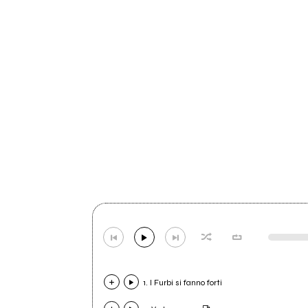
1. I Furbi si fanno forti