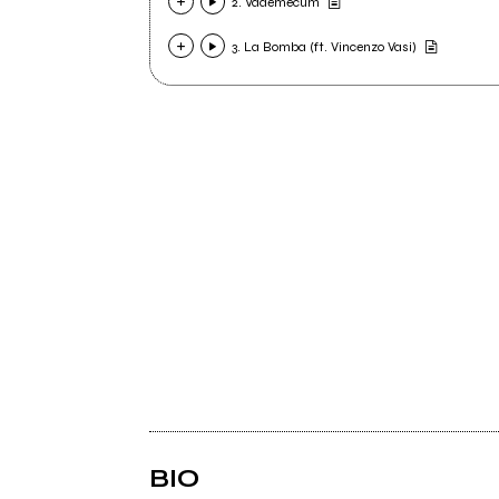
2. Vademecum
3. La Bomba (ft. Vincenzo Vasi)
BIO