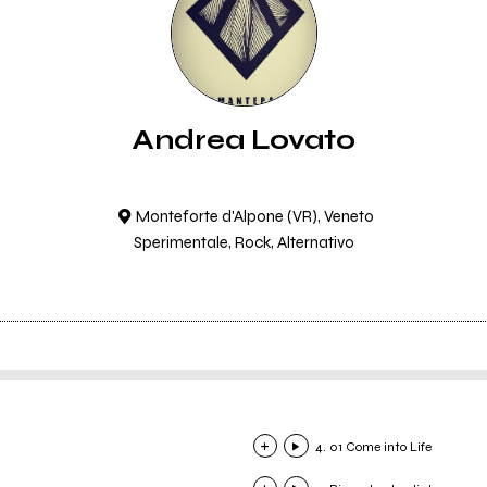
Andrea Lovato
Monteforte d'Alpone (VR), Veneto
Sperimentale, Rock, Alternativo
4. 01 Come into Life