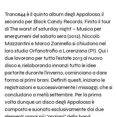
Trance44 è il quinto album degli Appaloosa, il
secondo per Black Candy Records. Finito il tour
di The worst of saturday night – Musica per
energumeni del sabato sera (2012), Niccolò
Mazzantini e Marco Zaninello si chiudono nel
loro studio Orfanotrofio a Lorenzana (PI). Qui i
due lavorano per tutta l'estate 2013 al nuovo
disco e, rielaborando innanzi tutto le idee
partorite durante l'inverno, cominciano a dare
forma ai primi brani. Definiti questi, iniziano le
registrazioni e successivamente i missaggi, che si
concludono a metà settembre. Per la prima
volta dunque un disco degli Appaloosa è
composto e suonato esclusivamente dai due
elementi ormai più "anziani" della band.