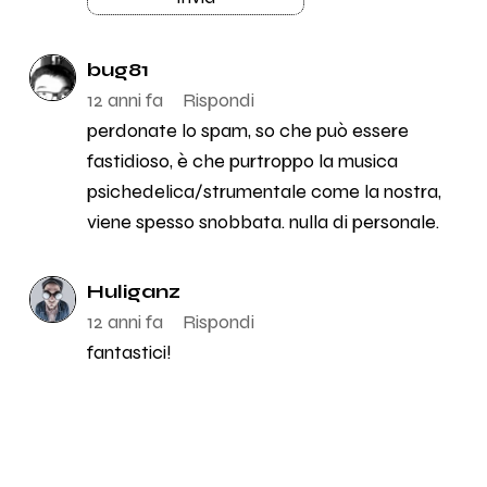
bug81
12 anni fa
Rispondi
perdonate lo spam, so che può essere
fastidioso, è che purtroppo la musica
psichedelica/strumentale come la nostra,
viene spesso snobbata. nulla di personale.
Huliganz
12 anni fa
Rispondi
fantastici!