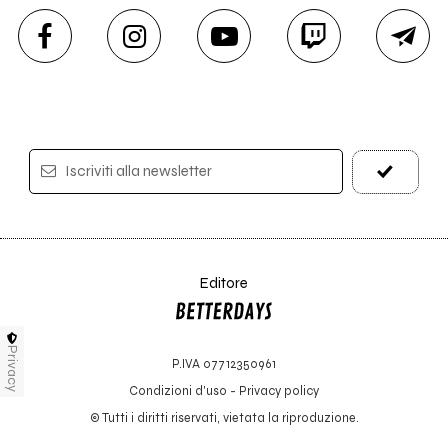
Iscriviti alla newsletter
Editore
Privacy
P.IVA 07712350961
Condizioni d'uso
-
Privacy policy
© Tutti i diritti riservati, vietata la riproduzione.