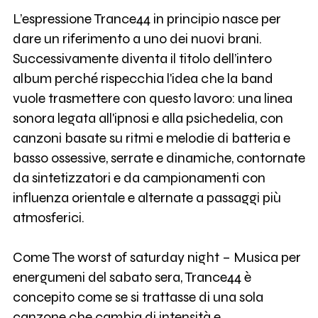
L’espressione Trance44 in principio nasce per
dare un riferimento a uno dei nuovi brani.
Successivamente diventa il titolo dell’intero
album perché rispecchia l'idea che la band
vuole trasmettere con questo lavoro: una linea
sonora legata all'ipnosi e alla psichedelia, con
canzoni basate su ritmi e melodie di batteria e
basso ossessive, serrate e dinamiche, contornate
da sintetizzatori e da campionamenti con
influenza orientale e alternate a passaggi più
atmosferici.
Come The worst of saturday night – Musica per
energumeni del sabato sera, Trance44 è
concepito come se si trattasse di una sola
canzone che cambia di intensità e