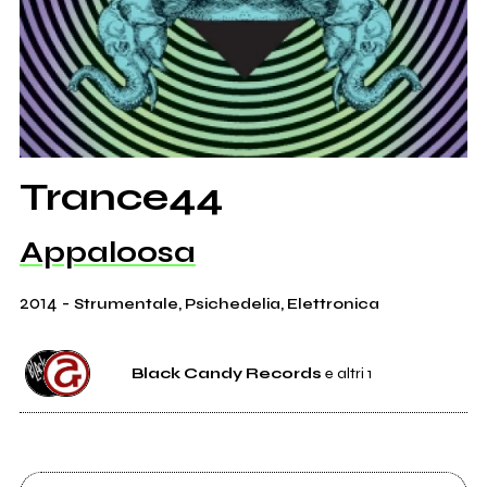
Trance44
Appaloosa
2014
-
Strumentale, Psichedelia, Elettronica
Black Candy Records
e altri 1
Etichetta
Black Candy Records
9