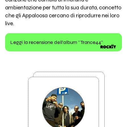
ambientazione per tutta la sua durata, concetto
che gli Appaloosa cercano di riprodurre nei loro
live.
Leggi la recensione dell'album "Trance44"