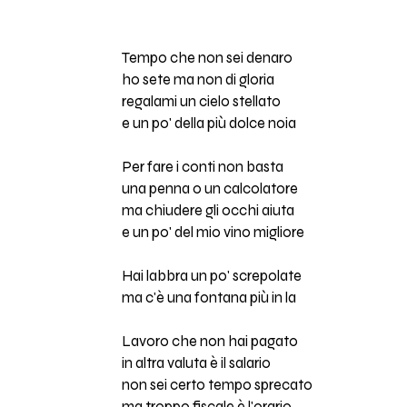
Tempo che non sei denaro
ho sete ma non di gloria
regalami un cielo stellato
e un po' della più dolce noia
Per fare i conti non basta
una penna o un calcolatore
ma chiudere gli occhi aiuta
e un po' del mio vino migliore
Hai labbra un po' screpolate
ma c'è una fontana più in la
Lavoro che non hai pagato
in altra valuta è il salario
non sei certo tempo sprecato
ma troppo fiscale è l'orario