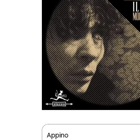
Appino