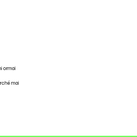
ni ormai
erché mai