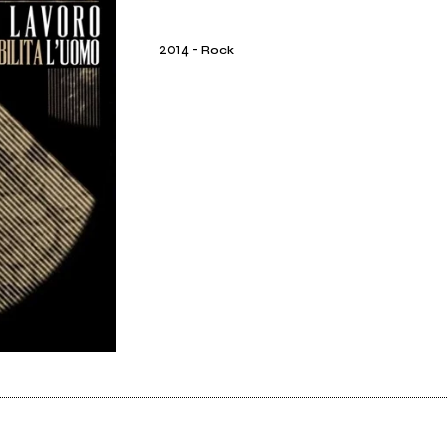
2014
-
Rock