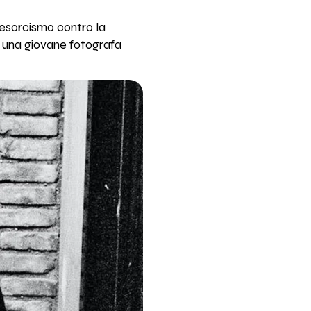
esorcismo contro la
), una giovane fotografa