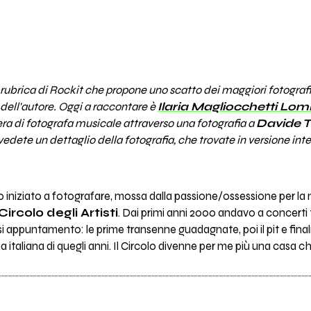
 rubrica di Rockit che propone uno scatto dei maggiori fotografi
dell'autore. Oggi a raccontare è
Ilaria Magliocchetti Lom
riera di fotografa musicale attraverso una fotografia a
Davide T
vedete un dettaglio della fotografia, che trovate in versione integ
ho iniziato a fotografare, mossa dalla passione/ossessione per la
l Circolo degli Artisti
. Dai primi anni 2000 andavo a concerti t
 appuntamento: le prime transenne guadagnate, poi il pit e finalm
a italiana di quegli anni. Il Circolo divenne per me più una casa ch