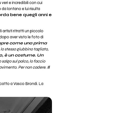
ù veri e incredibili con cui
a lontano e lui risulta
orda bene quegli anni e
rtisti ritratti un piccolo
 dopo aver visto le foto di
sempre come una prima
lo stesso giubbino tagliato,
to, è un costume. Un
salgo sul palco, lo faccio
 pavimento. Per non cadere.
Il
scatto a Vasco Brondi. La