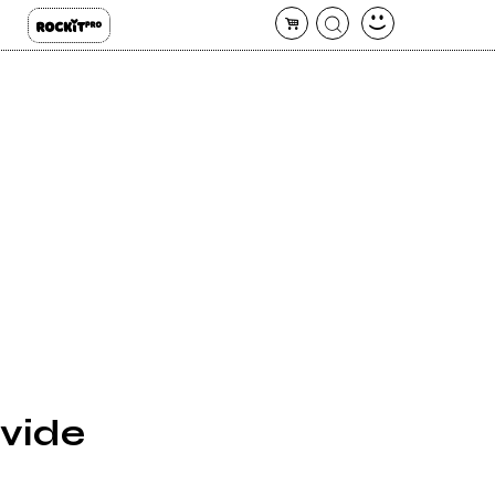
avide