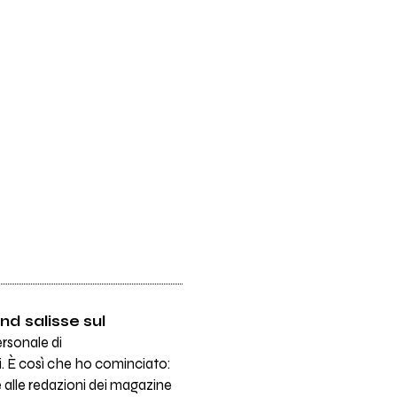
d salisse sul
ersonale di
ni. È così che ho cominciato:
are alle redazioni dei magazine