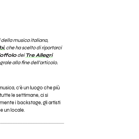
 della musica italiana,
bi
, che ha scelto di riportarci
offolo
dei
Tre Allegri
rale alla fine dell'articolo.
 musica, c’è un luogo che più
utte le settimane, ci si
ente i backstage, gli artisti
e un locale.