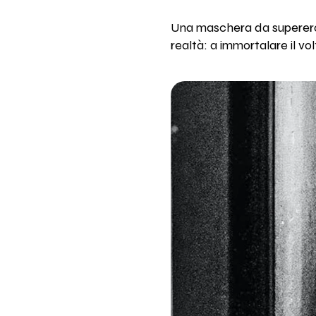
Una maschera da supereroe
realtà: a immortalare il vo