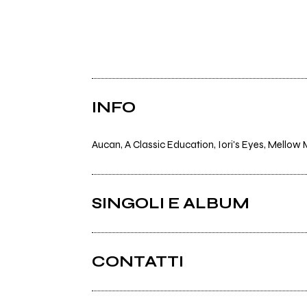
INFO
Aucan, A Classic Education, Iori's Eyes, Mellow
SINGOLI E ALBUM
CONTATTI
Latempesta.org