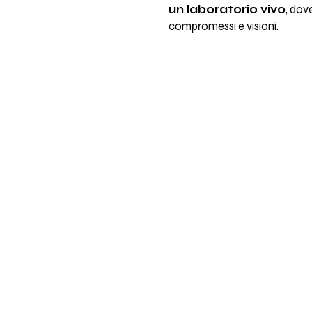
un laboratorio vivo
, dov
compromessi e visioni.