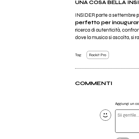
UNA COSA BELLA INS
INSIDER parte a settembre pr
perfetto per inaugurar
ricerca di autenticità, confro
dove la musica si ascolta, si r
Tag:
Rockit Pro
COMMENTI
Aggiungi un 