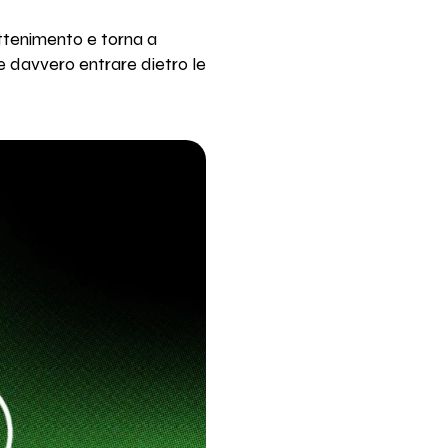
ttenimento e torna a
le davvero entrare dietro le