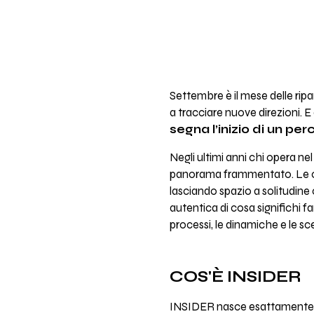
Settembre è il mese delle ripa
a tracciare nuove direzioni. 
segna l’inizio di un pe
Negli ultimi anni chi opera ne
panorama frammentato. Le occas
lasciando spazio a solitudine
autentica di cosa significhi fa
processi, le dinamiche e le sc
COS'È INSIDER
INSIDER nasce esattamente da 