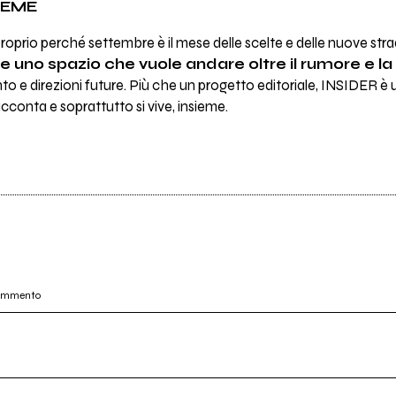
IEME
oprio perché settembre è il mese delle scelte e delle nuove str
e uno spazio che vuole andare oltre il rumore e 
nto e direzioni future. Più che un progetto editoriale, INSIDER è
acconta e soprattutto si vive, insieme.
commento