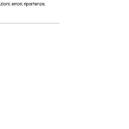
oni, errori, ripartenze,