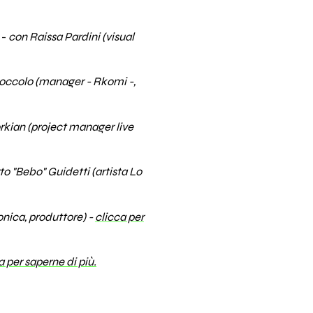
-
con Raissa Pardini (visual
occolo (manager - Rkomi -,
kian (project manager live
to "Bebo" Guidetti (artista Lo
nica, produttore) -
clicca per
a per saperne di più.