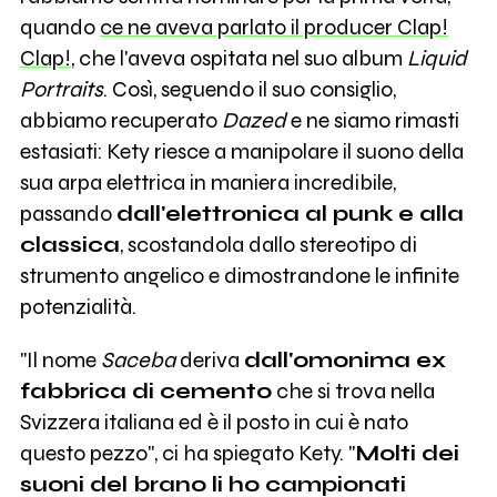
quando
ce ne aveva parlato il producer Clap!
Clap!
, che l'aveva ospitata nel suo album
Liquid
Portraits
. Così, seguendo il suo consiglio,
abbiamo recuperato
Dazed
e ne siamo rimasti
estasiati: Kety riesce a manipolare il suono della
sua arpa elettrica in maniera incredibile,
passando
dall'elettronica al punk e alla
classica
, scostandola dallo stereotipo di
strumento angelico e dimostrandone le infinite
potenzialità.
"Il nome
Saceba
deriva
dall'omonima ex
fabbrica di cemento
che si trova nella
Svizzera italiana ed è il posto in cui è nato
questo pezzo", ci ha spiegato Kety. "
Molti dei
suoni del brano li ho campionati