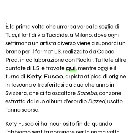
È la prima volta che un'arpa varca la soglia di
Tuci, il loft di via Tucidide, a Milano, dove ogni
settimana un artista diverso viene a suonarci un
brano per il format LS, realizzato da Cacao
Prod. in collaborazione con Rockit. Tutte le altre
puntate di LS le trovate
qui
, mentre oggi è il
turno di
Kety Fusco
, arpista atipica di origine
in toscana e trasferitasi da qualche anno in
Svizzera, che ci fa ascoltare
Saceba
, canzone
estratta dal suo album d'esordio
Dazed
, uscito
l'anno scorso.
Kety Fusco ci ha incuriosito fin da quando
l'abbiamo sentita nominare per la prima volta,