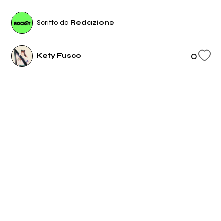
Scritto da
Redazione
0
Kety Fusco