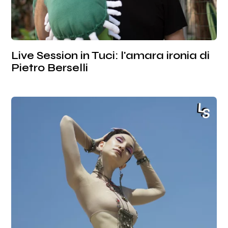
Live Session in Tuci: l'amara ironia di
Pietro Berselli