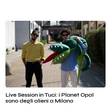
Live Session in Tuci: i Planet Opal
sono degli alieni a Milano