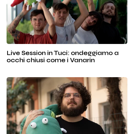
Live Session in Tuci: ondeggiamo a
occhi chiusi come i Vanarin