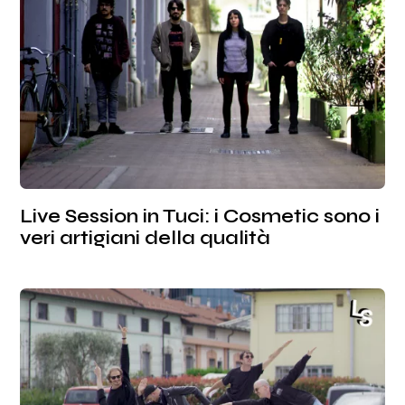
Live Session in Tuci: i Cosmetic sono i
veri artigiani della qualità