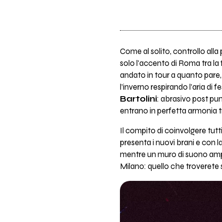
Come al solito, controllo alla
solo l'accento di Roma tra la 
andato in tour a quanto pare, 
l’inverno respirando l’aria di 
Bartolini
: abrasivo post pun
entrano in perfetta armonia tra
Il compito di coinvolgere tutti
presenta i nuovi brani e con l
mentre un muro di suono ampli
Milano: quello che troverete