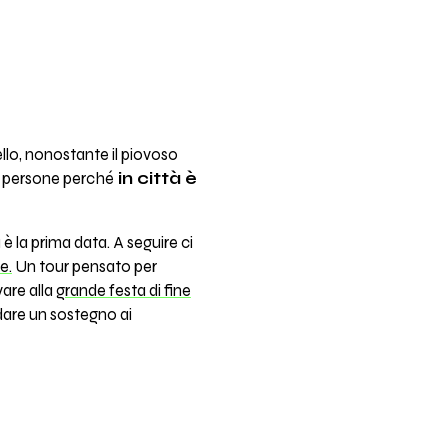
llo, nonostante il piovoso
di persone perché
in città è
è la prima data. A seguire ci
e.
Un tour pensato per
vare alla
grande festa di fine
 dare un sostegno ai