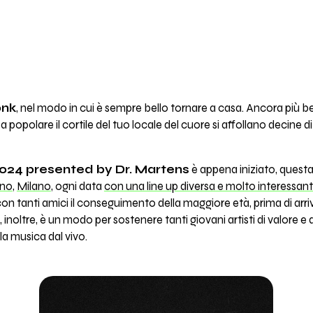
nk
, nel modo in cui è sempre bello tornare a casa. Ancora più be
popolare il cortile del tuo locale del cuore si affollano decine 
24 presented by Dr. Martens
è appena iniziato, questa 
ino
,
Milano
, ogni data
con una line up diversa e molto interessant
a con tanti amici il conseguimento della maggiore età, prima di arri
oltre, è un modo per sostenere tanti giovani artisti di valore e
la musica dal vivo.