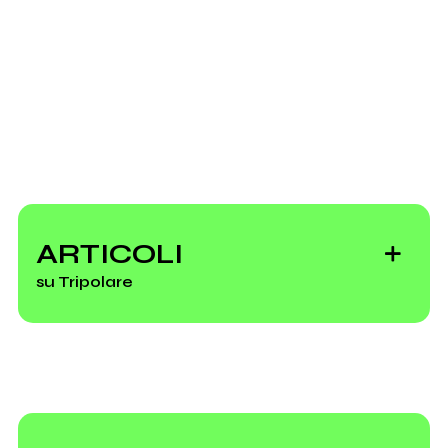
ARTICOLI
su Tripolare
Le 50 canzoni più
belle del 2024