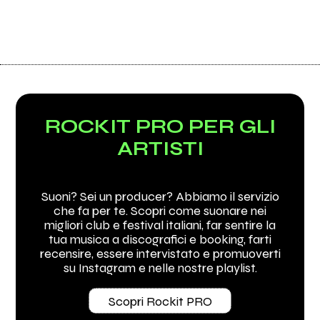
ROCKIT PRO PER GLI
ARTISTI
Suoni? Sei un producer? Abbiamo il servizio
che fa per te. Scopri come suonare nei
migliori club e festival italiani, far sentire la
tua musica a discografici e booking, farti
recensire, essere intervistato e promuoverti
su Instagram e nelle nostre playlist.
Scopri Rockit PRO