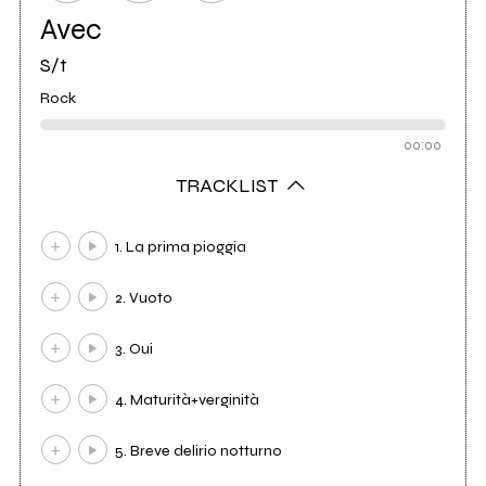
Avec
S/t
Rock
00:00
TRACKLIST
1. La prima pioggia
2. Vuoto
3. Oui
4. Maturità+verginità
5. Breve delirio notturno