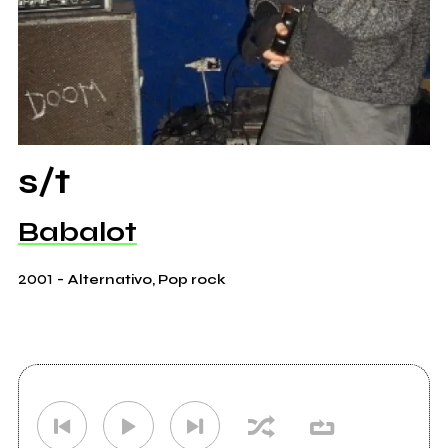
s/t
Babalot
2001
-
Alternativo, Pop rock