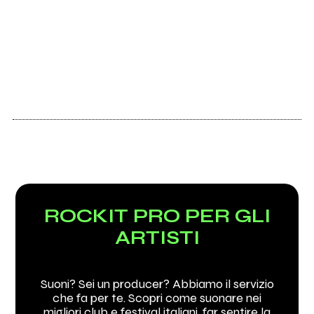
ROCKIT PRO PER GLI
ARTISTI
Suoni? Sei un producer? Abbiamo il servizio
che fa per te. Scopri come suonare nei
migliori club e festival italiani, far sentire la