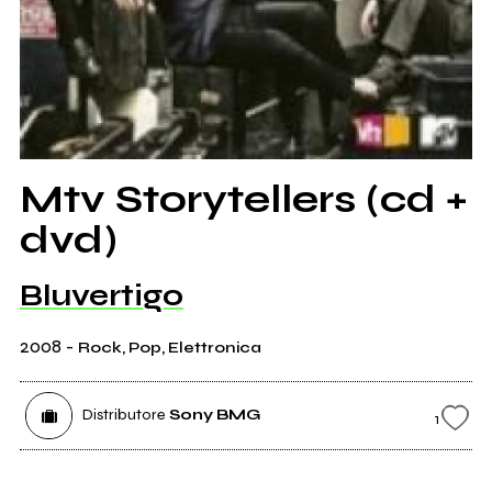
Mtv Storytellers (cd +
dvd)
Bluvertigo
2008
-
Rock, Pop, Elettronica
Distributore
Sony BMG
1