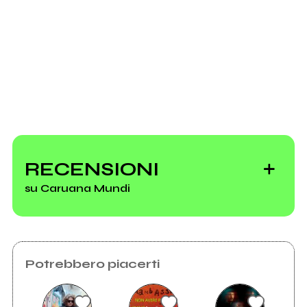
Soundcloud.com
Scrivi all'utente che amministra la pagina.
Caruana Mundi
RECENSIONI
Invia messaggio
su Caruana Mundi
Potrebbero piacerti