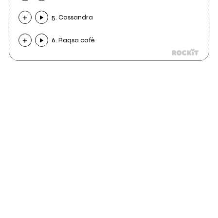
5. Cassandra
6. Raqsa cafè