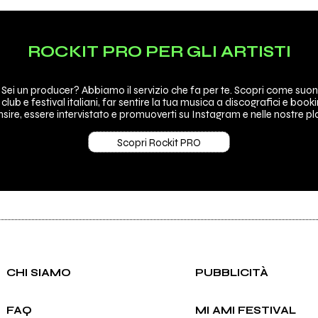
ROCKIT PRO PER GLI ARTISTI
 Sei un producer? Abbiamo il servizio che fa per te. Scopri come suon
 club e festival italiani, far sentire la tua musica a discografici e booki
sire, essere intervistato e promuoverti su Instagram e nelle nostre pla
Scopri Rockit PRO
CHI SIAMO
PUBBLICITÀ
FAQ
MI AMI FESTIVAL