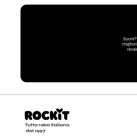
Suoni?
migliori
recen
Tutta roba italiana
dal 1997