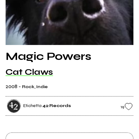
Magic Powers
Cat Claws
2008
-
Rock, Indie
Etichetta
42 Records
19