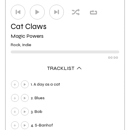
Cat Claws
Magic Powers
Rock, Indie
00:00
TRACKLIST
1. A day as a cat
2. Blues
3. Bob
4. S-Banhof