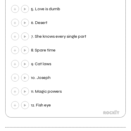
5. Love is dumb
6. Desert
7. She knows every single part
8. Spare time
9. Cat laws
10. Joseph
11. Magic powers
12. Fish eye