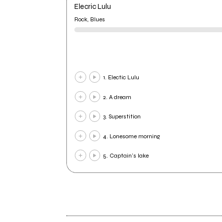
Elecric Lulu
Rock, Blues
1. Electic Lulu
2. A dream
3. Superstition
4. Lonesome morning
5. Captain’s lake