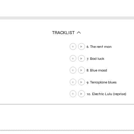
TRACKLIST
6. The rent man
7. Bad luck
8. Blue mood
9. Terraplane blues
10. Electric Lulu (reprise)