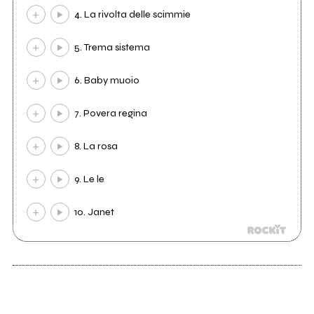
4. La rivolta delle scimmie
5. Trema sistema
6. Baby muoio
7. Povera regina
8. La rosa
9. Le le
10. Janet