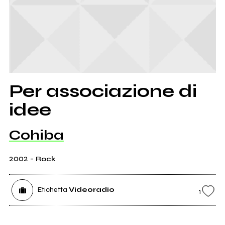
Per associazione di
idee
Cohiba
2002
-
Rock
Etichetta
Videoradio
1