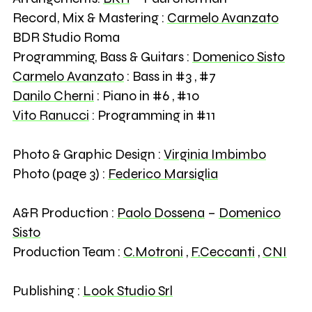
Record, Mix & Mastering :
Carmelo Avanzato
BDR Studio Roma
Programming, Bass & Guitars :
Domenico Sisto
Carmelo Avanzato
: Bass in #3 , #7
Danilo Cherni
: Piano in #6 , #10
Vito Ranucci
: Programming in #11
Photo & Graphic Design :
Virginia Imbimbo
Photo (page 3) :
Federico Marsiglia
A&R Production :
Paolo Dossena
–
Domenico
Sisto
Production Team :
C.Motroni
,
F.Ceccanti
,
CNI
Publishing :
Look Studio Srl