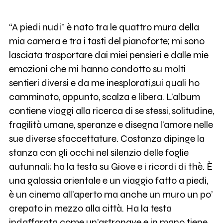
“A piedi nudi” è nato tra le quattro mura della
mia camera e tra i tasti del pianoforte; mi sono
lasciata trasportare dai miei pensieri e dalle mie
emozioni che mi hanno condotto su molti
sentieri diversi e da me inesplorati,sui quali ho
camminato, appunto, scalza e libera. L’album
contiene viaggi alla ricerca di se stessi, solitudine,
fragilità umane, speranze e disegna l’amore nelle
sue diverse sfaccettature. Costanza dipinge la
stanza con gli occhi nel silenzio delle foglie
autunnali; ha la testa su Giove e i ricordi di thè. È
una galassia orientale e un viaggio fatto a piedi,
è un cinema all’aperto ma anche un muro un po’
crepato in mezzo alla città. Ha la testa
indaffarata come un’astronave e in mano tiene