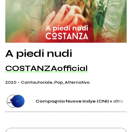
A piedi nudi
COSTANZAofficial
2020
-
Cantautoriale, Pop, Alternativo
Compagnia Nuove Indye (CNI)
e altri 1
Distributore
Compagnia Nuove Indye (CNI)
1