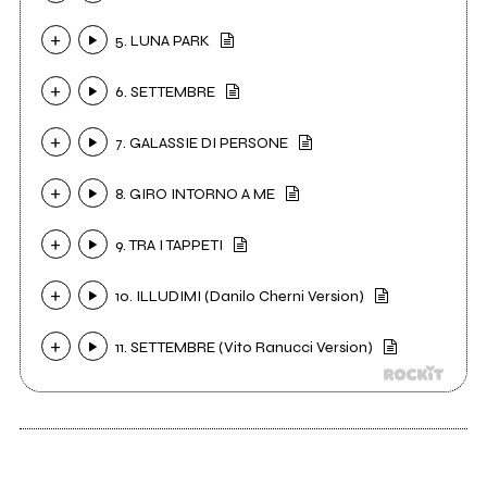
5. LUNA PARK
6. SETTEMBRE
7. GALASSIE DI PERSONE
8. GIRO INTORNO A ME
9. TRA I TAPPETI
10. ILLUDIMI (Danilo Cherni Version)
11. SETTEMBRE (Vito Ranucci Version)