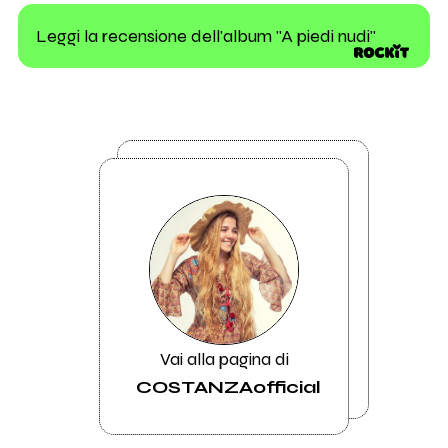
Leggi la recensione dell'album "A piedi nudi"
Vai alla pagina di
COSTANZAofficial