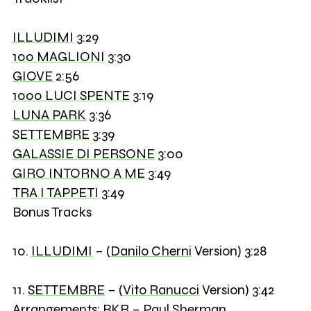
ILLUDIMI
3:29
100 MAGLIONI
3:30
GIOVE
2:56
1000 LUCI SPENTE
3:19
LUNA PARK
3:36
SETTEMBRE
3:39
GALASSIE DI PERSONE
3:00
GIRO INTORNO A ME
3:49
TRA I TAPPETI
3:49
Bonus Tracks
10.
ILLUDIMI
– (
Danilo Cherni
Version) 3:28
11.
SETTEMBRE
– (
Vito Ranucci
Version) 3:42
Arrangements:
BKR
– Paul Sherman