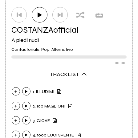
Etichetta
Hi-QU Music
1
COSTANZAofficial
A piedi nudi
Cantautoriale, Pop, Alternativo
00:00
TRACKLIST
1. ILLUDIMI
2. 100 MAGLIONI
3. GIOVE
4. 1000 LUCI SPENTE