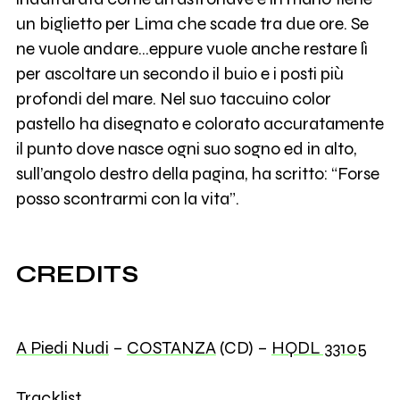
un biglietto per Lima che scade tra due ore. Se
ne vuole andare…eppure vuole anche restare lì
per ascoltare un secondo il buio e i posti più
profondi del mare. Nel suo taccuino color
pastello ha disegnato e colorato accuratamente
il punto dove nasce ogni suo sogno ed in alto,
sull’angolo destro della pagina, ha scritto: “Forse
posso scontrarmi con la vita”.
CREDITS
A Piedi Nudi
–
COSTANZA
(CD) –
HQDL 33105
Tracklist