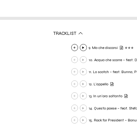
TRACKLIST
9. Ma che discorsi
10. Acqua che scorre – feat.
11. Lo scotch – feat. Bunna, P
12. L'appello
13. In un'ora soltanto
14. Questo paese – feat. Stef
15. Rock for President – Bonu