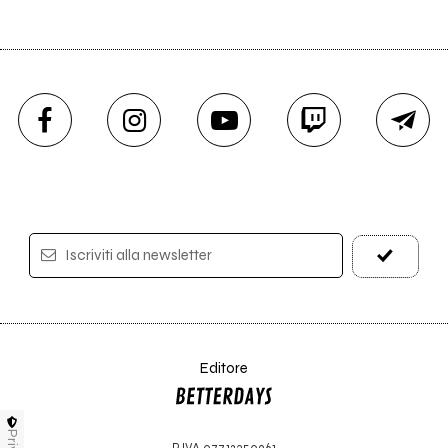
Iscriviti alla newsletter
Editore
P.IVA 07712350961