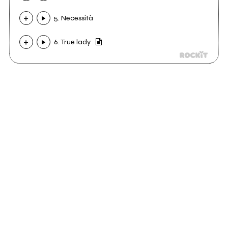
5. Necessità
6. True lady