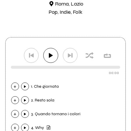
Roma, Lazio
Pop, Indie, Folk
00:00
1. Che giornata
2. Resto sola
3. Quando tornano i colori
4. Why