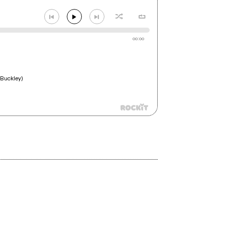
00:00
 Buckley)