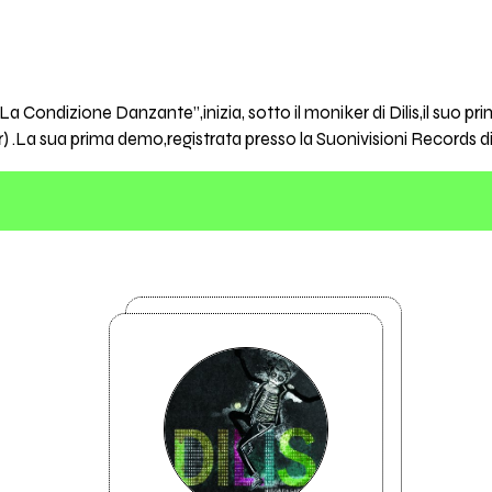
 "La Condizione Danzante”,inizia, sotto il moniker di Dilis,il suo 
r) .La sua prima demo,registrata presso la Suonivisioni Records di