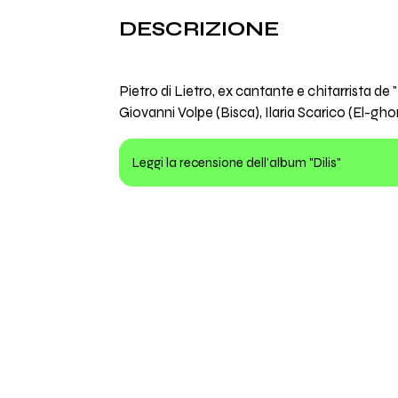
DESCRIZIONE
Pietro di Lietro, ex cantante e chitarrista de
Giovanni Volpe (Bisca), Ilaria Scarico (El-gho
Leggi la recensione dell'album "Dilis"