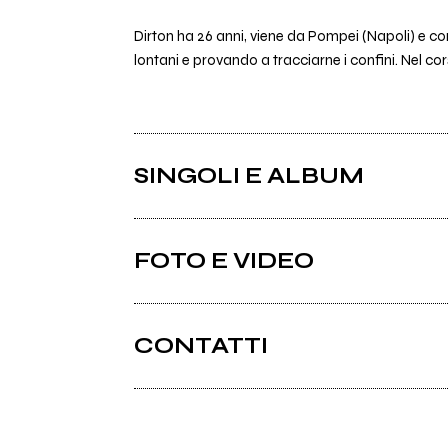
Dirton ha 26 anni, viene da Pompei (Napoli) e c
lontani e provando a tracciarne i confini. Nel cors
SINGOLI E ALBUM
FOTO E VIDEO
CONTATTI
Facebook