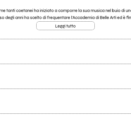
ome tanti coetanei ha iniziato a comporre la sua musica nel buio di
o degli anni ha scelto di frequentare l’Accademia di Belle Arti ed è fini
Leggi tutto