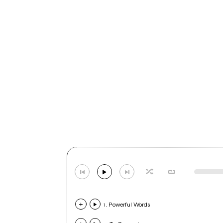
1. Powerful Words