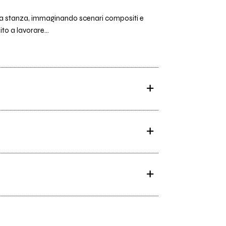
 una stanza, immaginando scenari compositi e
to a lavorare...