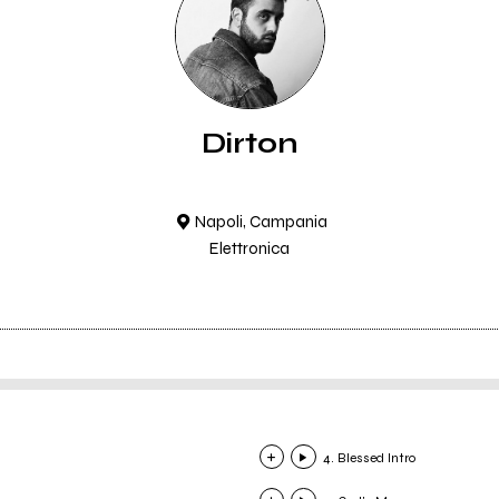
Dirton
Napoli, Campania
Elettronica
4. Blessed Intro