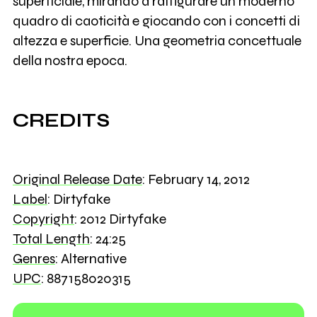
superficiale, mirando a raffigurare un moderno
quadro di caoticità e giocando con i concetti di
altezza e superficie. Una geometria concettuale
della nostra epoca.
CREDITS
Original Release Date
: February 14, 2012
Label
: Dirtyfake
Copyright
: 2012 Dirtyfake
Total Length
: 24:25
Genres
: Alternative
UPC
: 887158020315