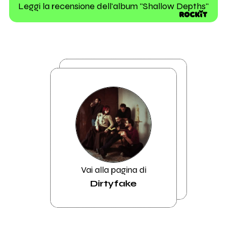
Leggi la recensione dell'album "Shallow Depths"
Vai alla pagina di
Dirtyfake