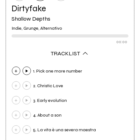
Dirtyfake
Shallow Depths
Indie, Grunge, Alternativo
00:00
TRACKLIST
1. Pick one more number
2. Christic Love
3. Early evolution
4. About a son
5. La vita è una severa maestra