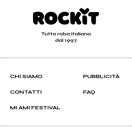
In Circle
Altrove
Vai alla discografia
Tutta roba italiana
dal 1997
CHI SIAMO
PUBBLICITÀ
CONTATTI
FAQ
MI AMI FESTIVAL