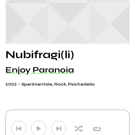
Nubifragi(li)
Enjoy Paranoia
2002
-
Sperimentale, Rock, Psichedelia