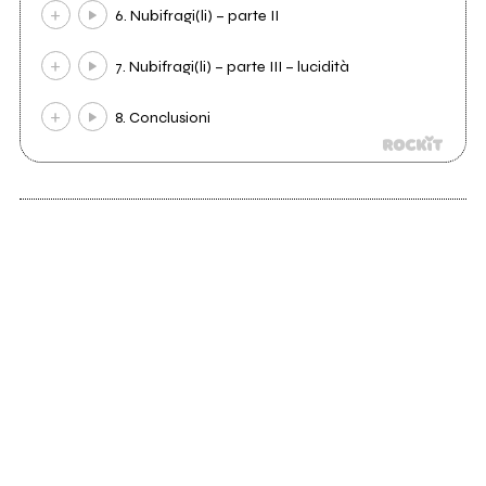
6. Nubifragi(li) – parte II
7. Nubifragi(li) – parte III – lucidità
8. Conclusioni