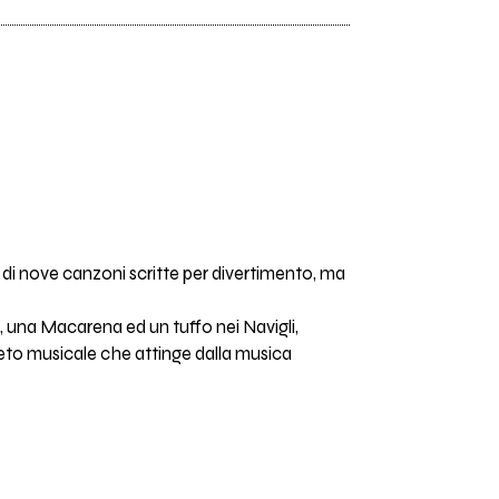
a di nove canzoni scritte per divertimento, ma
ni, una Macarena ed un tuffo nei Navigli,
ppeto musicale che attinge dalla musica