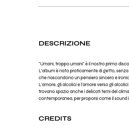
DESCRIZIONE
"Umani, troppo umani" è il nostro primo disc
L'album è nato praticamente di getto, senza l
che nascondono un pensiero sincero e ironico 
L'amore, gli alcolici e l'amore verso gli alcol
trovano spazio anche i delicati temi del clim
contemporanea, per proporsi come il sound i
CREDITS