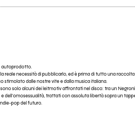
o autoprodotto.
a reale necessità di pubblicarlo, ed è prima di tutto una raccolt
stimolato dalle nostre vite e dalla musica italiana.
ici sono solo alcuni dei leitmotiv affrontati nel disco: tra un Negro
a e dell'omosessualità, trattati con assoluta libertà sopra un ta
ndie-pop del futuro.