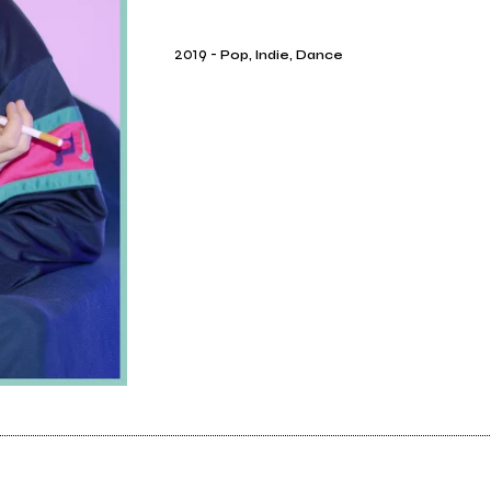
2019
-
Pop, Indie, Dance