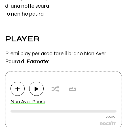
di una notte scura
Io non ho paura
PLAYER
Premi play per ascoltare il brano Non Aver
Paura di Fasmate:
Non Aver Paura
00:00