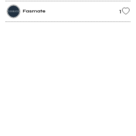
1
Fasmate