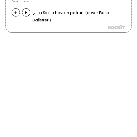
5. La Sicilia havi un patruni (cover Rosa
Balistreri)