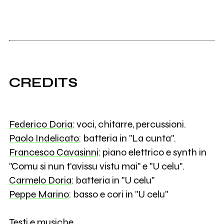
CREDITS
Federico Doria
: voci, chitarre, percussioni.
Paolo Indelicato
: batteria in "La cunta".
Francesco Cavasinni
: piano elettrico e synth in
"Comu si nun t'avissu vistu mai" e "U celu".
Carmelo Doria
: batteria in "U celu"
Peppe Marino
: basso e cori in "U celu"
Testi e musiche