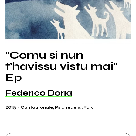
"Comu si nun
t'havissu vistu mai"
Ep
Federico Doria
2015
-
Cantautoriale, Psichedelia, Folk