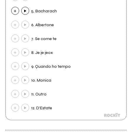
5. Bacharach
6. Albertone
7. Se come te
8. Je je jeox
9. Quando ho tempo
10. Monica
11. Outro
12. D'Estate