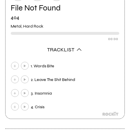
File Not Found
404
Metal, Hard Rock
00:00
TRACKLIST
1. Words Bite
2. Leave The Shit Behind
3. Insomnia
4. Crisis