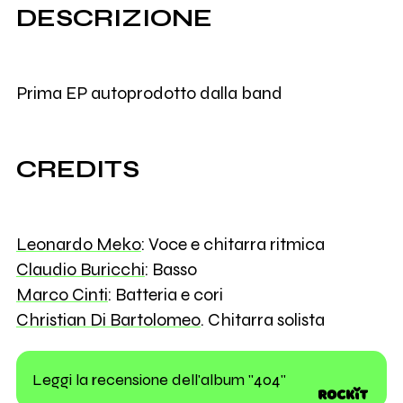
DESCRIZIONE
Prima EP autoprodotto dalla band
CREDITS
Leonardo Meko
: Voce e chitarra ritmica
Claudio Buricchi
: Basso
Marco Cinti
: Batteria e cori
Christian Di Bartolomeo
. Chitarra solista
Leggi la recensione dell'album "404"