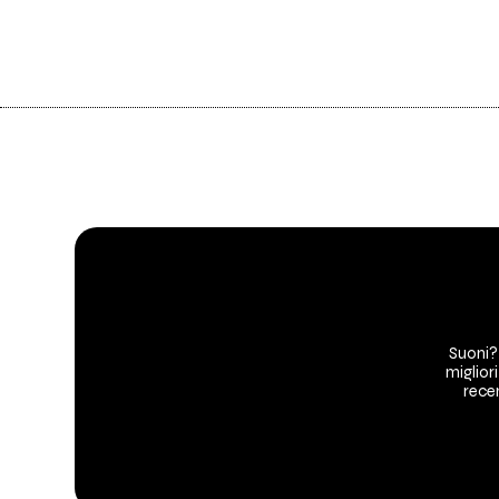
Suoni?
migliori
recen