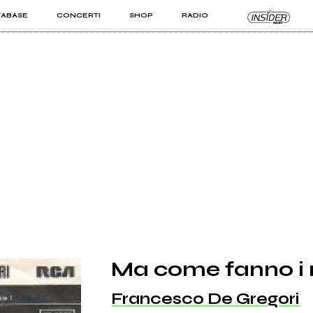
TABASE
CONCERTI
SHOP
RADIO
KIT PRO
ISTI
VIZI
Ma come fanno i 
Francesco De Gregori