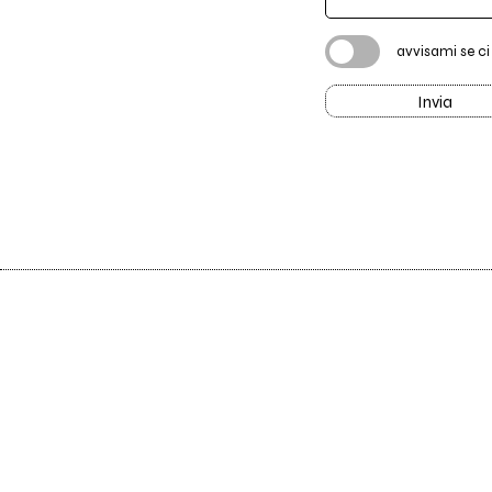
avvisami se c
Invia