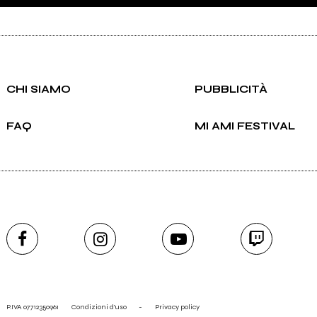
CHI SIAMO
PUBBLICITÀ
FAQ
MI AMI FESTIVAL
P.IVA 07712350961
Condizioni d'uso
-
Privacy policy