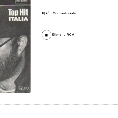
1978
-
Cantautoriale
Etichetta
RCA