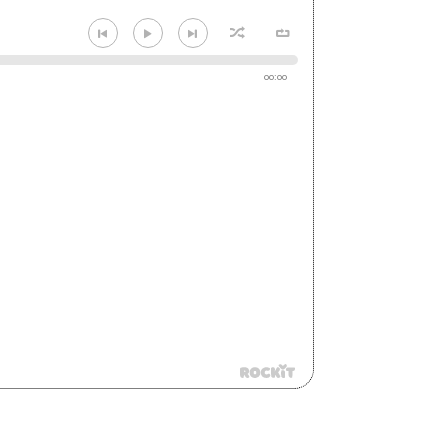
00:00