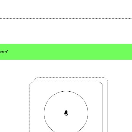
corn"