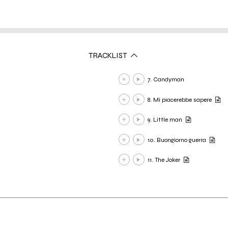
TRACKLIST
7. Candyman
8. Mi piacerebbe sapere
9. Little man
10. Buongiorno guerra
11. The Joker