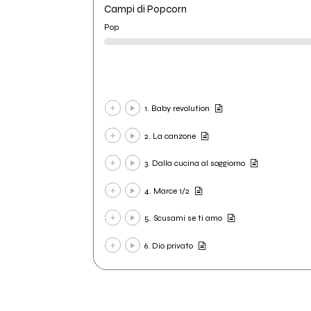
Campi di Popcorn
Pop
1. Baby revolution
2. La canzone
3. Dalla cucina al soggiorno
4. Marce 1/2
5. Scusami se ti amo
6. Dio privato