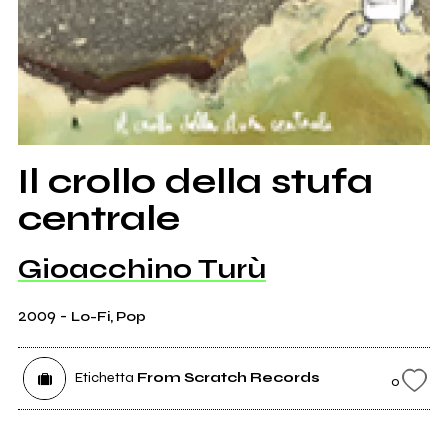
Il crollo della stufa
centrale
Gioacchino Turù
2009
-
Lo-Fi, Pop
Etichetta
From Scratch Records
0