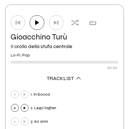
Gioacchino Turù
Il crollo della stufa centrale
Lo-Fi, Pop
00:00
TRACKLIST
1. In bocca
2. Lego lagher
3. 60 anni