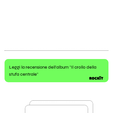
Leggi la recensione dell'album "Il crollo della
stufa centrale"