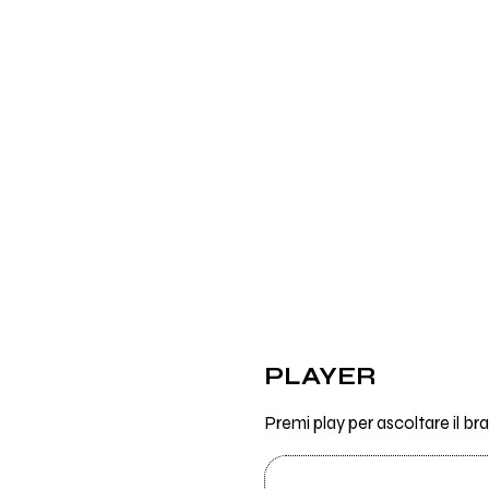
PLAYER
Premi play per ascoltare il b