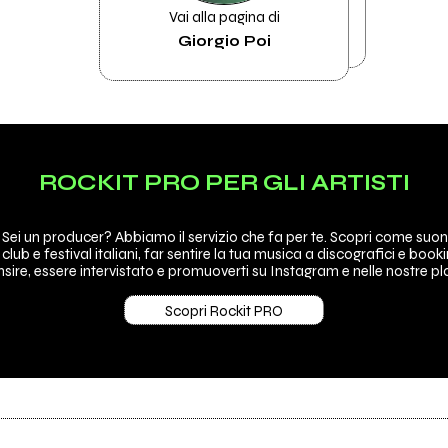
Vai alla pagina di
Giorgio Poi
ROCKIT PRO PER GLI ARTISTI
 Sei un producer? Abbiamo il servizio che fa per te. Scopri come suon
 club e festival italiani, far sentire la tua musica a discografici e booki
sire, essere intervistato e promuoverti su Instagram e nelle nostre pla
Scopri Rockit PRO