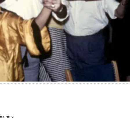
commento