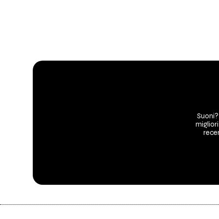
Suoni?
migliori
recen