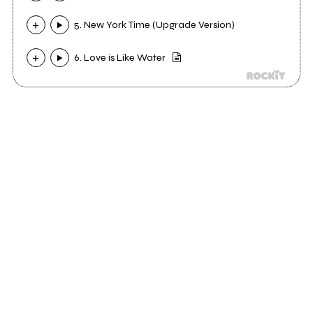
5. New York Time (Upgrade Version)
6. Love is Like Water