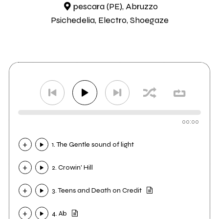
pescara (PE), Abruzzo
Psichedelia, Electro, Shoegaze
00:00
1. The Gentle sound of light
2. Crowin' Hill
3. Teens and Death on Credit
4. Ab