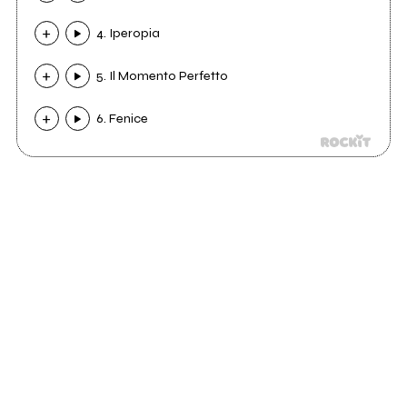
4. Iperopia
5. Il Momento Perfetto
6. Fenice