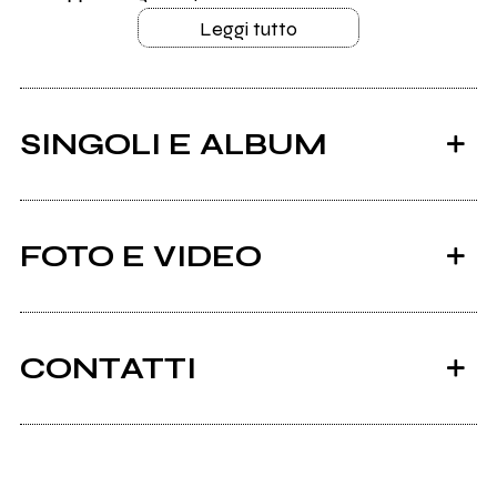
Leggi tutto
SINGOLI E ALBUM
FOTO E VIDEO
CONTATTI
2023
2019
Facebook
Tutto ok
Il Momento Perfetto -
Singolo