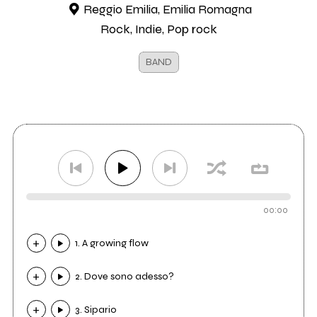
Reggio Emilia, Emilia Romagna
Rock, Indie, Pop rock
BAND
00:00
1. A growing flow
2. Dove sono adesso?
3. Sipario