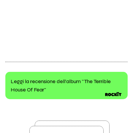
Leggi la recensione dell'album "The Terrible
House Of Fear"