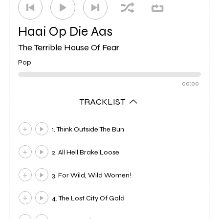
Haai Op Die Aas
The Terrible House Of Fear
Pop
00:00
TRACKLIST
1. Think Outside The Bun
2. All Hell Brake Loose
3. For Wild, Wild Women!
4. The Lost City Of Gold