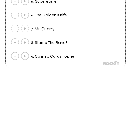
5. Supereagle
6. The Golden Knife
7. Mr. Quarry
8. Stump The Band!
9. Cosmic Catastrophe