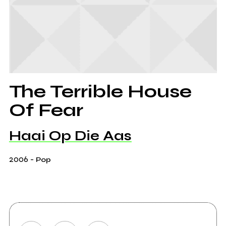
The Terrible House
Of Fear
Haai Op Die Aas
2006
-
Pop