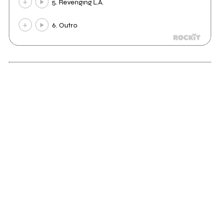
5. Revenging L.A.
6. Outro