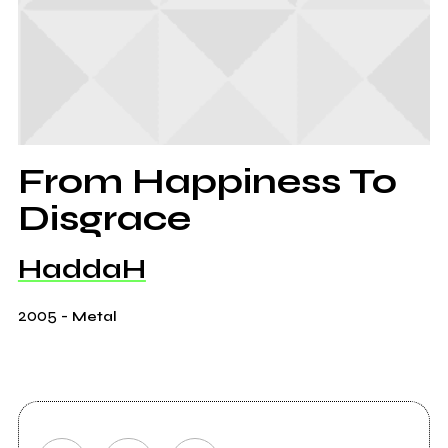
From Happiness To
Disgrace
HaddaH
2005
-
Metal