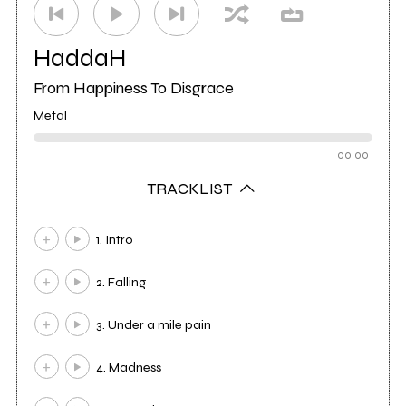
HaddaH
From Happiness To Disgrace
Metal
00:00
TRACKLIST
1. Intro
2. Falling
3. Under a mile pain
4. Madness