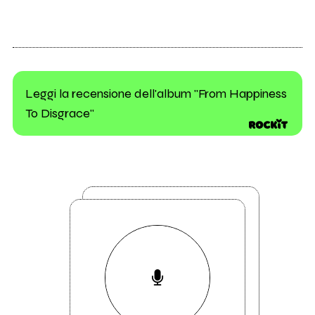
Leggi la recensione dell'album "From Happiness
To Disgrace"