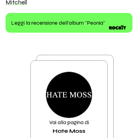
Mitchell
Leggi la recensione dell'album "Peonia"
Vai alla pagina di
Hate Moss